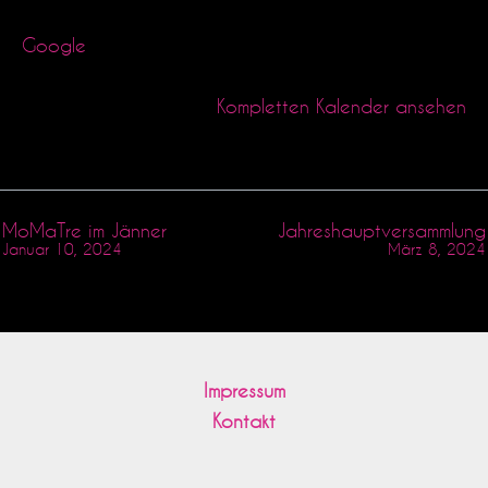
Google
Kompletten Kalender ansehen
MoMaTre im Jänner
Jahreshauptversammlung
Januar 10, 2024
März 8, 2024
Impressum
Kontakt