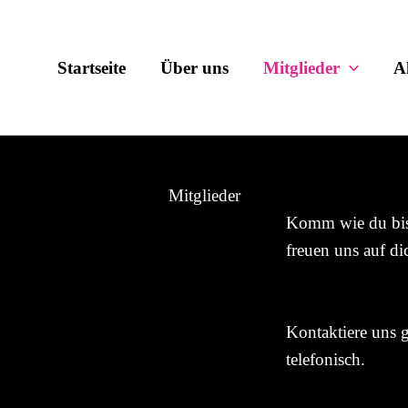
Startseite
Über uns
Mitglieder
A
Mitglieder
Komm wie du bist 
freuen uns auf di
Kontaktiere uns g
telefonisch.