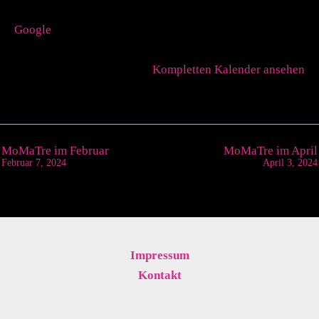
Google
Kompletten Kalender ansehen
MoMaTre im Februar
MoMaTre im April
Februar 7, 2024
April 3, 2024
Impressum
Kontakt